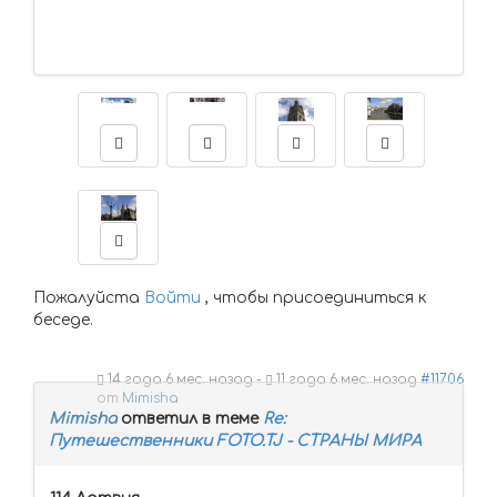
Пожалуйста
Войти
, чтобы присоединиться к
беседе.
14 года 6 мес. назад
-
11 года 6 мес. назад
#11706
от
Mimisha
Mimisha
ответил в теме
Re:
Путешественники FOTO.TJ - СТРАНЫ МИРА