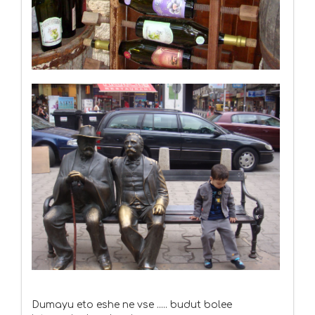
Dumayu eto eshe ne vse ..... budut bolee