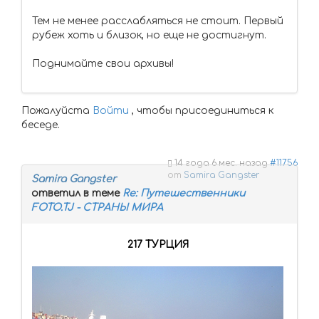
Тем не менее расслабляться не стоит. Первый
рубеж хоть и близок, но еще не достигнут.
Поднимайте свои архивы!
Пожалуйста
Войти
, чтобы присоединиться к
беседе.
14 года 6 мес. назад
#11756
от
Samira Gangster
Samira Gangster
ответил в теме
Re: Путешественники
FOTO.TJ - СТРАНЫ МИРА
217 ТУРЦИЯ