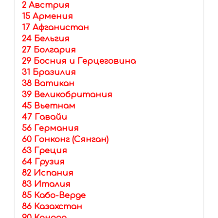
2 Австрия
15 Армения
17 Афганистан
24 Бельгия
27 Болгария
29 Босния и Герцеговина
31 Бразилия
38 Ватикан
39 Великобритания
45 Вьетнам
47 Гавайи
56 Германия
60 Гонконг (Сянган)
63 Греция
64 Грузия
82 Испания
83 Италия
85 Кабо-Верде
86 Казахстан
90 Канада