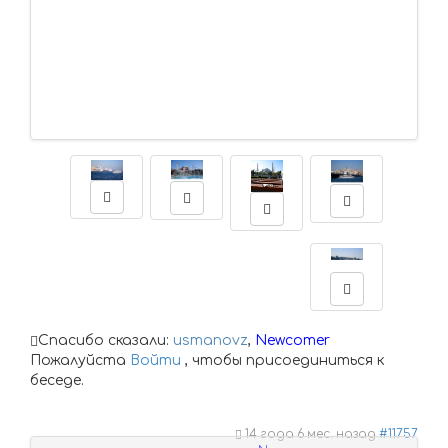
Спасибо сказали:
usmanovz
,
Newcomer
Пожалуйста
Войти
, чтобы присоединиться к
беседе.
14 года 6 мес. назад
#11757