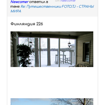
от
Newcomer
Newcomer
ответил в
теме
Re: Путешественники FOTO.TJ - СТРАНЫ
МИРА
Финляндия 226