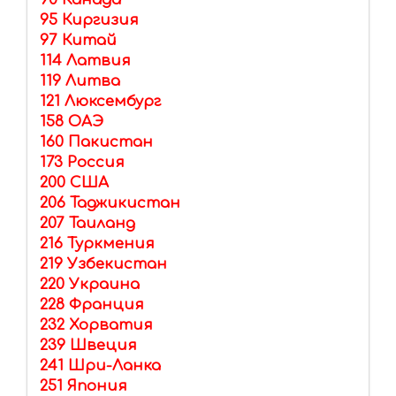
95 Киргизия
97 Китай
114 Латвия
119 Литва
121 Люксембург
158 ОАЭ
160 Пакистан
173 Россия
200 США
206 Таджикистан
207 Таиланд
216 Туркмения
219 Узбекистан
220 Украина
228 Франция
232 Хорватия
239 Швеция
241 Шри-Ланка
251 Япония