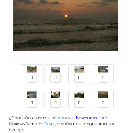
Спасибо сказали:
usmanovz
,
Newcomer
,
Fire
Пожалуйста
Войти
, чтобы присоединиться к
беседе.