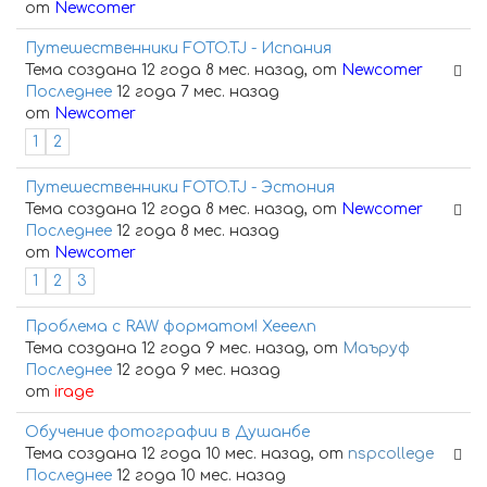
от
Newcomer
Путешественники FOTO.TJ - Испания
Тема создана 12 года 8 мес. назад, от
Newcomer
Последнее
12 года 7 мес. назад
от
Newcomer
1
2
Путешественники FOTO.TJ - Эстония
Тема создана 12 года 8 мес. назад, от
Newcomer
Последнее
12 года 8 мес. назад
от
Newcomer
1
2
3
Проблема с RAW форматом! Хееелп
Тема создана 12 года 9 мес. назад, от
Маъруф
Последнее
12 года 9 мес. назад
от
irage
Обучение фотографии в Душанбе
Тема создана 12 года 10 мес. назад, от
nspcollege
Последнее
12 года 10 мес. назад