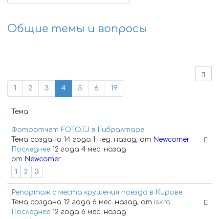
Общие темы и вопросы
1
2
3
4
5
6
19
Тема
Фотоотчет FOTO.TJ в Гибралтаре.
Тема создана 14 года 1 нед. назад, от
Newcomer
Последнее
12 года 4 мес. назад
от
Newcomer
1
2
3
Репортаж с места крушения поезда в Кирове
Тема создана 12 года 6 мес. назад, от
iskra
Последнее
12 года 6 мес. назад