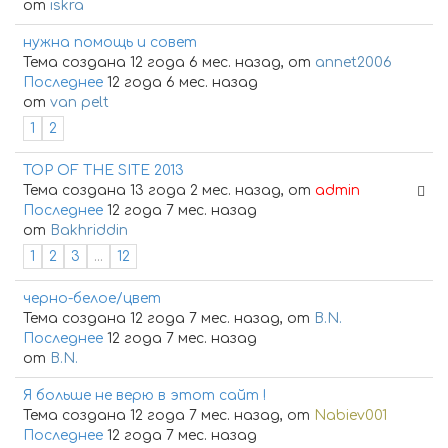
от
iskra
нужна помощь и совет
Тема создана 12 года 6 мес. назад, от
annet2006
Последнее
12 года 6 мес. назад
от
van pelt
1
2
TOP OF THE SITE 2013
Тема создана 13 года 2 мес. назад, от
admin
Последнее
12 года 7 мес. назад
от
Bakhriddin
1
2
3
...
12
черно-белое/цвет
Тема создана 12 года 7 мес. назад, от
B.N.
Последнее
12 года 7 мес. назад
от
B.N.
Я больше не верю в этот сайт !
Тема создана 12 года 7 мес. назад, от
Nabiev001
Последнее
12 года 7 мес. назад