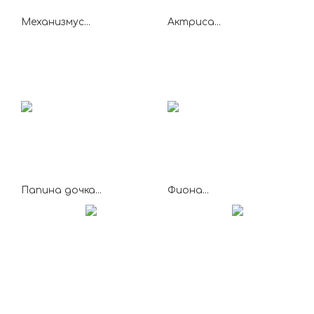
Механизмус...
Актриса...
Папина дочка...
Фиона...