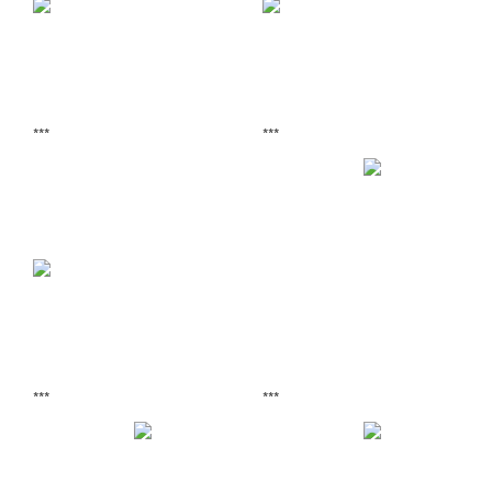
***
***
***
***