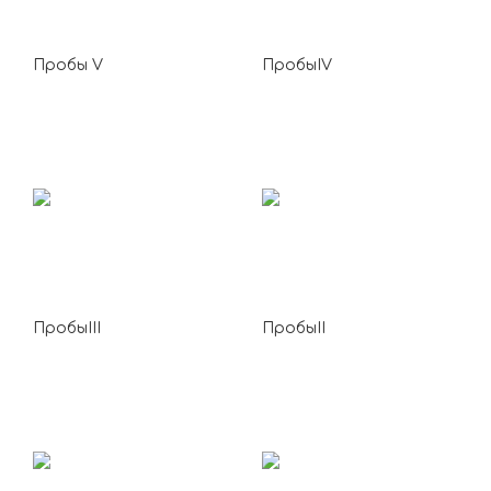
Пробы V
ПробыIV
ПробыIII
ПробыII