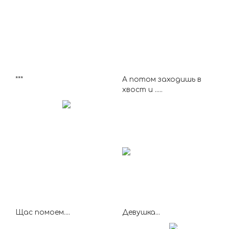
***
А потом заходишь в
хвост и .....
Щас помоем....
Девушка...