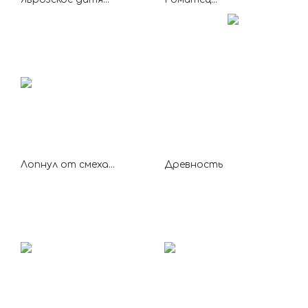
Лопнул от смеха...
Древность