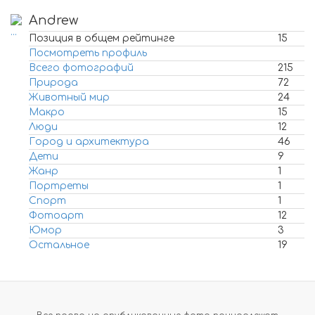
Andrew
Позиция в общем рейтинге
15
Посмотреть профиль
Всего фотографий
215
Природа
72
Животный мир
24
Макро
15
Люди
12
Город и архитектура
46
Дети
9
Жанр
1
Портреты
1
Спорт
1
Фотоарт
12
Юмор
3
Остальное
19