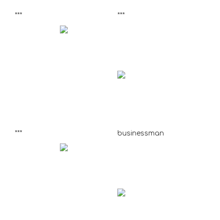
***
***
***
businessman