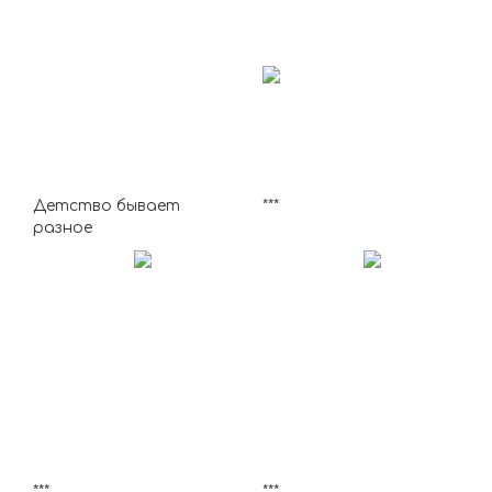
Детство бывает
***
разное
***
***