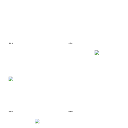
***
***
***
***