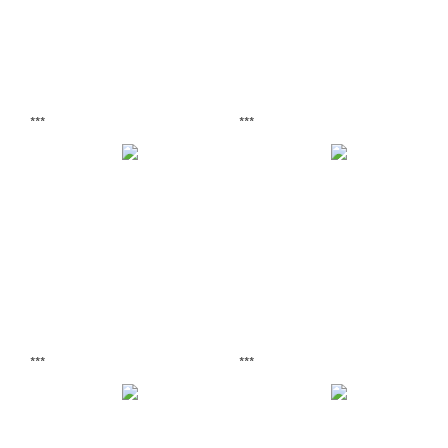
***
***
***
***