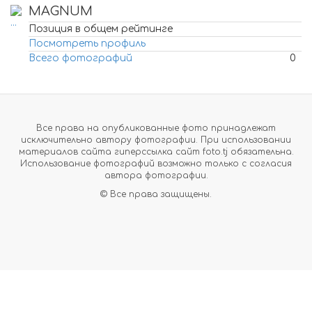
MAGNUM
Позиция в общем рейтинге
Посмотреть профиль
Всего фотографий
0
Все права на опубликованные фото принадлежат
исключительно автору фотографии. При использовании
материалов сайта гиперссылка сайт foto.tj обязательна.
Использование фотографий возможно только с согласия
автора фотографии.
© Все права защищены.