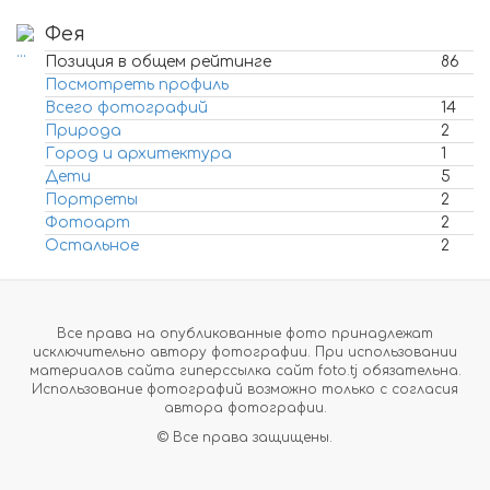
Фея
Позиция в общем рейтинге
86
Посмотреть профиль
Всего фотографий
14
Природа
2
Город и архитектура
1
Дети
5
Портреты
2
Фотоарт
2
Остальное
2
Все права на опубликованные фото принадлежат
исключительно автору фотографии. При использовании
материалов сайта гиперссылка сайт foto.tj обязательна.
Использование фотографий возможно только с согласия
автора фотографии.
© Все права защищены.