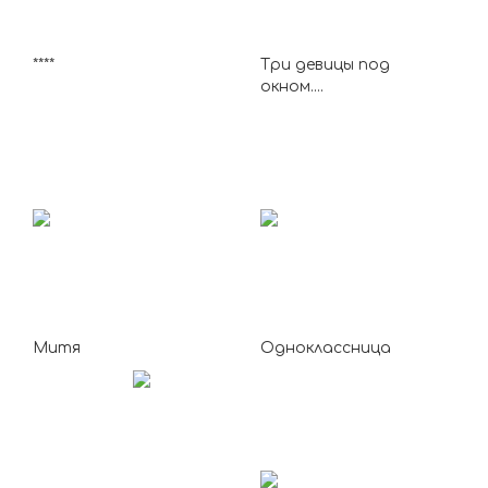
****
Три девицы под
окном....
Митя
Одноклассница