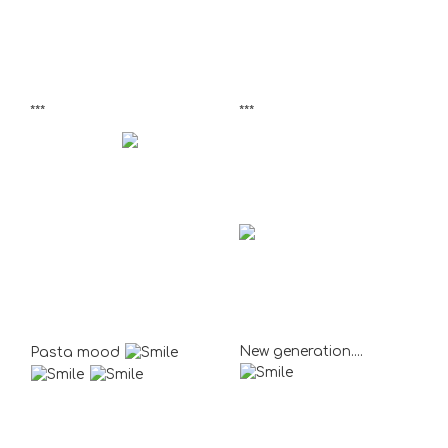
***
***
New generation....
Pasta mood