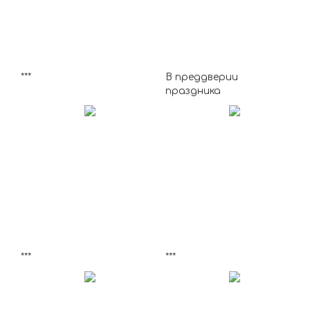
***
В преддверии
праздника
***
***