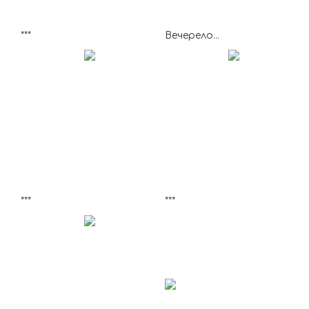
***
Вечерело...
***
***