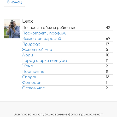
В конец
Lexx
Позиция в общем рейтинге
43
Посмотреть профиль
Всего фотографий
69
Природа
17
Животный мир
5
Люди
10
Город и архитектура
11
Жанр
2
Портреты
8
Спорт
13
Фотоарт
1
Остальное
2
Все права на опубликованные фото принадлежат