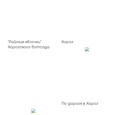
"Райские яблочки"
Хорог
Хорогского ботсада
По дороге в Хорог