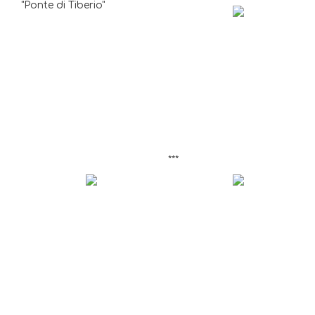
"Ponte di Tiberio"
***