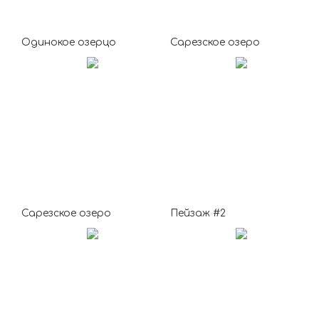
Одинокое озерцо
Сарезское озеро
Сарезское озеро
Пейзаж #2