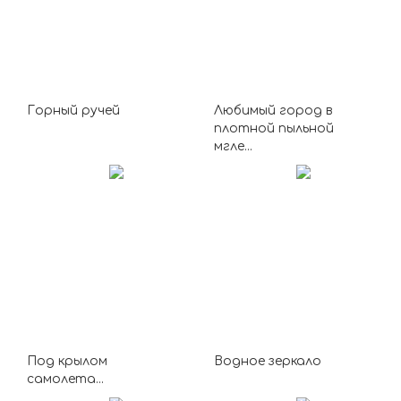
Горный ручей
Любимый город в
плотной пыльной
мгле...
Под крылом
Водное зеркало
самолета...