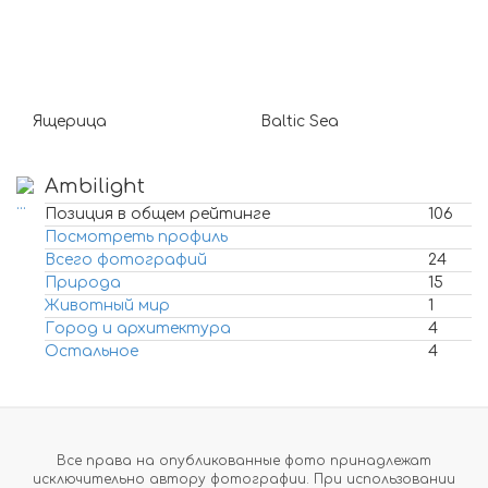
Ящерица
Baltic Sea
Ambilight
Позиция в общем рейтинге
106
Посмотреть профиль
Всего фотографий
24
Природа
15
Животный мир
1
Город и архитектура
4
Остальное
4
Все права на опубликованные фото принадлежат
исключительно автору фотографии. При использовании