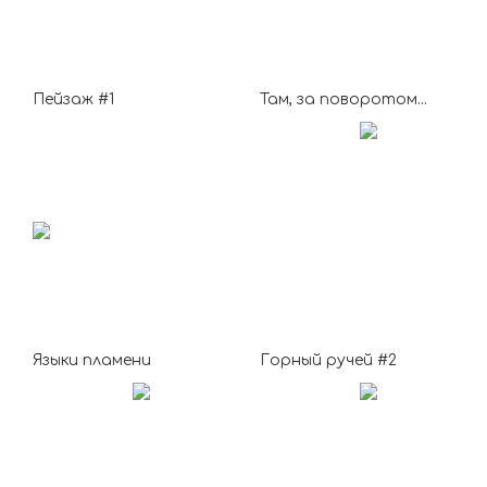
Пейзаж #1
Там, за поворотом...
Языки пламени
Горный ручей #2