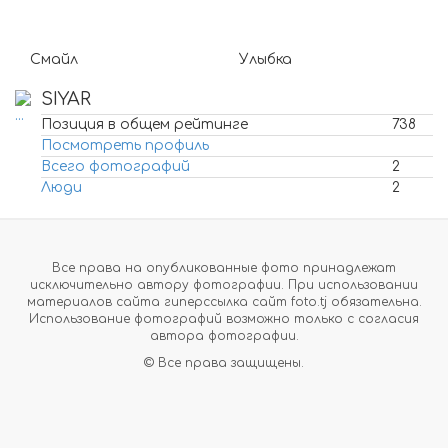
Смайл
Улыбка
SIYAR
Позиция в общем рейтинге
738
Посмотреть профиль
Всего фотографий
2
Люди
2
Все права на опубликованные фото принадлежат
исключительно автору фотографии. При использовании
материалов сайта гиперссылка сайт foto.tj обязательна.
Использование фотографий возможно только с согласия
автора фотографии.
© Все права защищены.