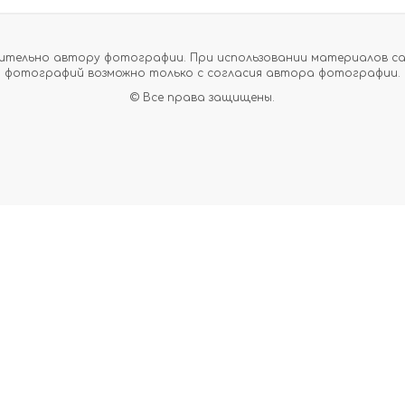
тельно автору фотографии. При использовании материалов сайт
фотографий возможно только с согласия автора фотографии.
© Все права защищены.