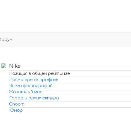
Форум
Nike
Позиция в общем рейтинге
Посмотреть профиль
Всего фотографий
Животный мир
Город и архитектура
Спорт
Юмор