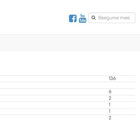
136
6
2
1
1
2