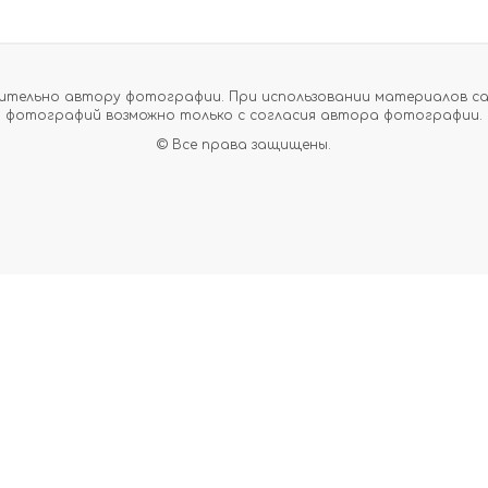
тельно автору фотографии. При использовании материалов сайт
фотографий возможно только с согласия автора фотографии.
© Все права защищены.