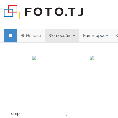
Начало
Фотосайт
Категории
Tramp
(