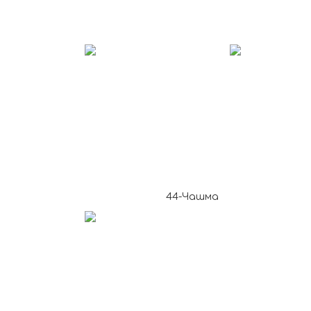
44-Чашма