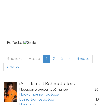
Raffaello
В начало
Назад
1
2
3
4
Вперед
В конец
iArt | Ismoil Rahmatulloev
Позиция в общем рейтинге
20
Посмотреть профиль
Всего фотографий
110
Природа
9