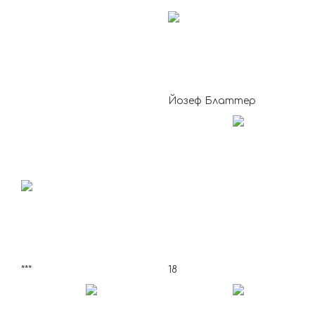
Йозеф Блаттер
***
18