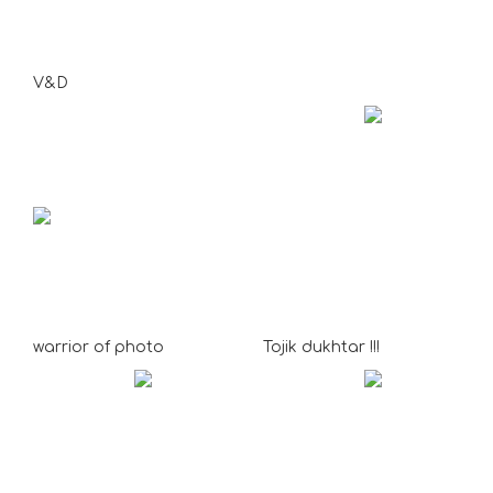
V&D
warrior of photo
Tojik dukhtar !!!