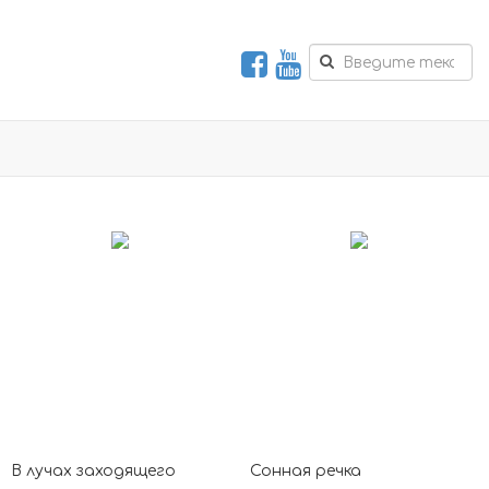
В лучах заходящего
Сонная речка