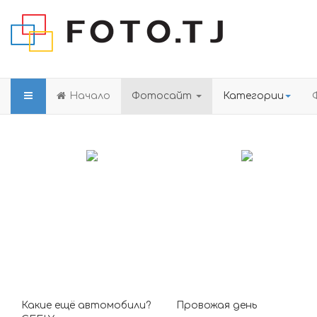
Начало
Фотосайт
Категории
Какие ещё автомобили?
Провожая день