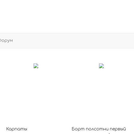
Форум
Карпаты
Борт полсотни первый