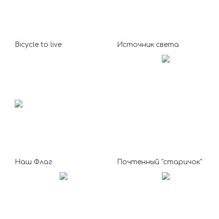
Bicycle to live
Источник света
Наш Флаг
Почтенный "старичок"