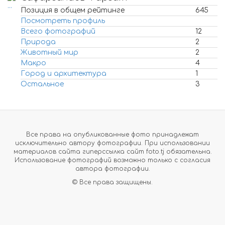
Позиция в общем рейтинге
645
Посмотреть профиль
Всего фотографий
12
Природа
2
Животный мир
2
Макро
4
Город и архитектура
1
Остальное
3
Все права на опубликованные фото принадлежат
исключительно автору фотографии. При использовании
материалов сайта гиперссылка сайт foto.tj обязательна.
Использование фотографий возможно только с согласия
автора фотографии.
© Все права защищены.