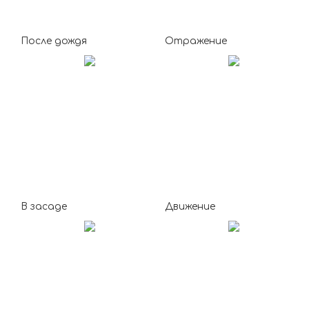
После дождя
Отражение
В засаде
Движение