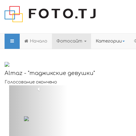
Начало
Фотосайт
Категории
Almaz - "таджикские девушки"
Голосование окончено