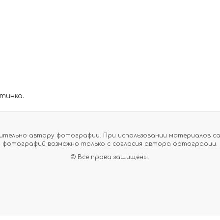
тинка.
тельно автору фотографии. При использовании материалов сайт
фотографий возможно только с согласия автора фотографии.
© Все права защищены.