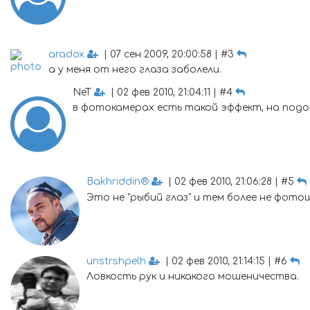
aradox
| 07 сен 2009, 20:00:58 | #3
а у меня от него глаза заболели.
NeT
| 02 фев 2010, 21:04:11 | #4
в фотокамерах есть такой эффект, на подоб
Bakhriddin®
| 02 фев 2010, 21:06:28 | #5
Это не "рыбий глаз" и тем более не фотош
unstrshpelh
| 02 фев 2010, 21:14:15 | #6
Ловкость рук и никакого мошеничества.