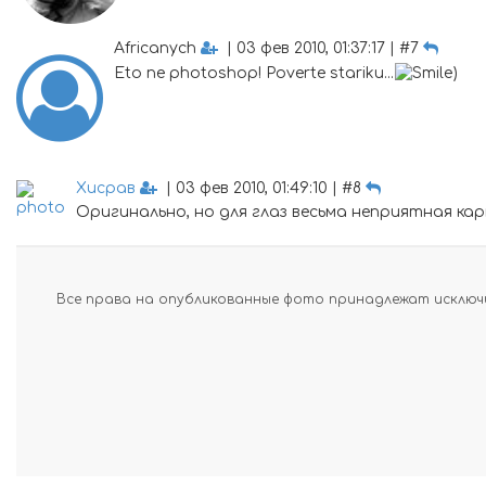
Africanych
| 03 фев 2010, 01:37:17 | #7
Eto ne photoshop! Poverte stariku...
)
Хисрав
| 03 фев 2010, 01:49:10 | #8
Оригинально, но для глаз весьма неприятная кар
Все права на опубликованные фото принадлежат исключи