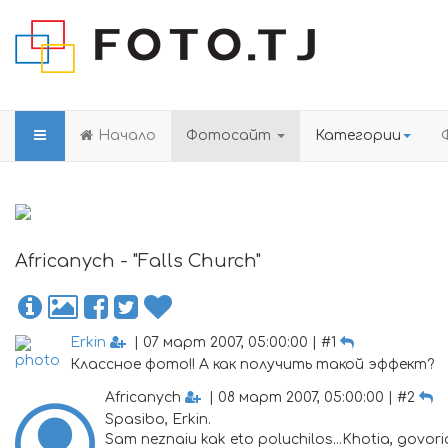
Начало
Фотосайт
Категории
Africanych - "Falls Church"
Erkin
| 07 март 2007, 05:00:00 | #1
Классное фото!! А как получить такой эффект?
Africanych
| 08 март 2007, 05:00:00 | #2
Spasibo, Erkin.
Sam neznaiu kak eto poluchilos...Khotia, govoria