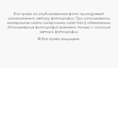
Все права на опубликованные фото принадлежат
исключительно автору фотографии. При использовании
материалов сайта гиперссылка сайт foto.tj обязательна.
Использование фотографий возможно только с согласия
автора фотографии.
© Все права защищены.