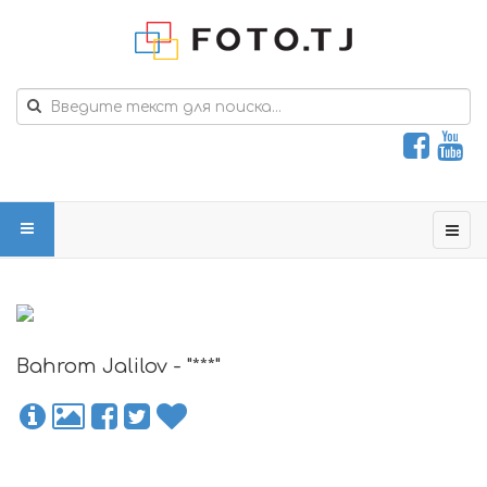
Bahrom Jalilov - "***"