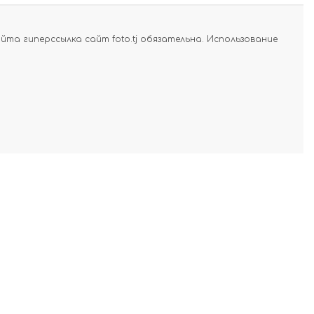
а гиперссылка сайт foto.tj обязательна. Использование