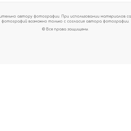
тельно автору фотографии. При использовании материалов сайт
фотографий возможно только с согласия автора фотографии.
© Все права защищены.