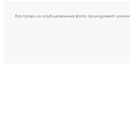
Все права на опубликованные фото принадлежат исключи