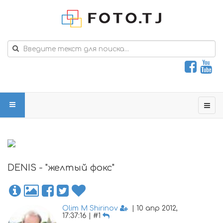
DENIS - "желтый фокс"
Olim M Shirinov
| 10 апр 2012,
17:37:16 | #1