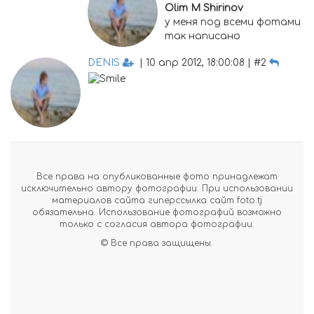
Olim M Shirinov
у меня под всеми фотами
так написано
DENIS
| 10 апр 2012, 18:00:08 | #2
Все права на опубликованные фото принадлежат
исключительно автору фотографии. При использовании
материалов сайта гиперссылка сайт foto.tj
обязательна. Использование фотографий возможно
только с согласия автора фотографии.
© Все права защищены.