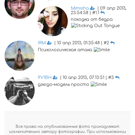
Mimisha
| 09 апр 2013,
23:54:58 | #1.1
походка от бедра
IRM
| 10 апр 2013, 01:35:48 | #2
Психологическая атака
9V1BH
| 10 апр 2013, 07:13:51 | #3
дзюдо-модель просто
Все права на опубликованные фото принадлежат
исключительно автору фотографии. При использовании