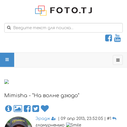
Mimisha - "На волне дзюдо"
Эрадж
| 09 апр 2013, 23:52:05 | #1
гламурненько