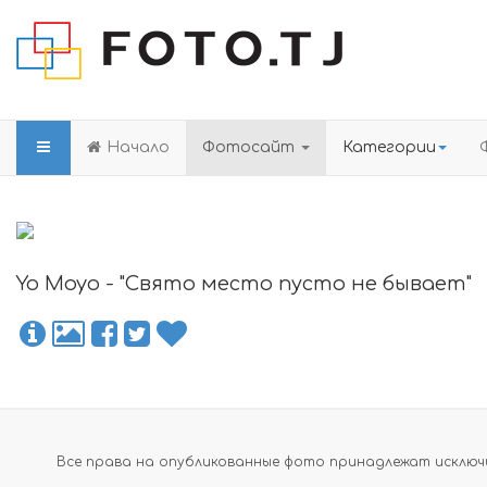
Начало
Фотосайт
Категории
Yo Moyo - "Свято место пусто не бывает"
Все права на опубликованные фото принадлежат исключи