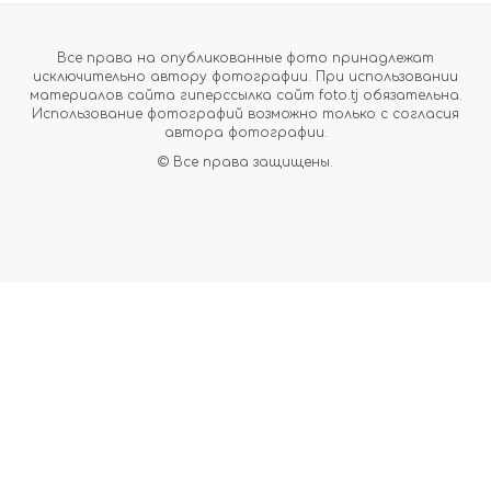
Все права на опубликованные фото принадлежат
исключительно автору фотографии. При использовании
материалов сайта гиперссылка сайт foto.tj обязательна.
Использование фотографий возможно только с согласия
автора фотографии.
© Все права защищены.