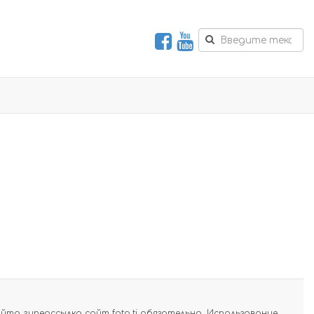
а гиперссылка сайт foto.tj обязательна. Использование