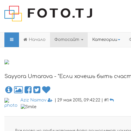
Начало
Фотосайт
Категории
Sayyora Umarova - "Если хочешь быть счаст
Aziz Naimov
| 29 мая 2015, 09:42:22 | #1
Все права на опубликованные фото принадлежат исключи