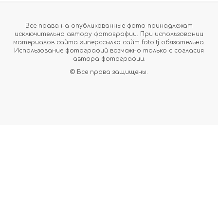
Все права на опубликованные фото принадлежат
исключительно автору фотографии. При использовании
материалов сайта гиперссылка сайт foto.tj обязательна.
Использование фотографий возможно только с согласия
автора фотографии.
© Все права защищены.