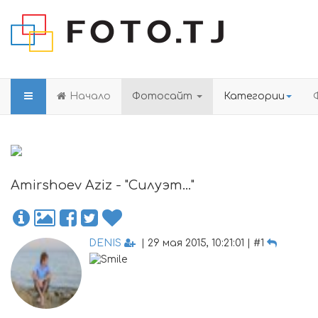
Начало
Фотосайт
Категории
Amirshoev Aziz - "Силуэт..."
DENIS
| 29 мая 2015, 10:21:01 | #1