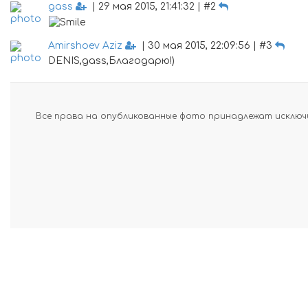
gass
| 29 мая 2015, 21:41:32 | #2
Amirshoev Aziz
| 30 мая 2015, 22:09:56 | #3
DENIS,gass,Благодарю!)
Все права на опубликованные фото принадлежат исключи