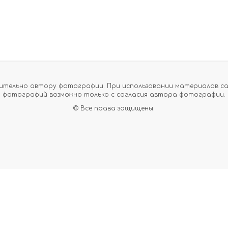
тельно автору фотографии. При использовании материалов сайт
фотографий возможно только с согласия автора фотографии.
© Все права защищены.