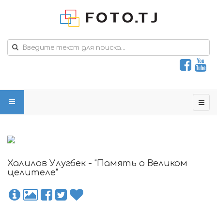
Халилов Улугбек - "Память о Великом
целителе"