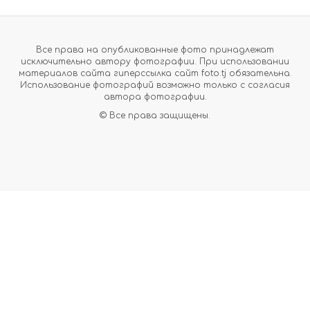
Все права на опубликованные фото принадлежат
исключительно автору фотографии. При использовании
материалов сайта гиперссылка сайт foto.tj обязательна.
Использование фотографий возможно только с согласия
автора фотографии.
© Все права защищены.