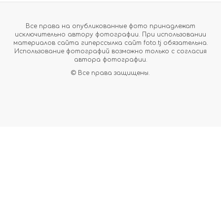
Все права на опубликованные фото принадлежат
исключительно автору фотографии. При использовании
материалов сайта гиперссылка сайт foto.tj обязательна.
Использование фотографий возможно только с согласия
автора фотографии.
© Все права защищены.