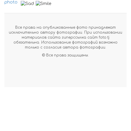
Все права на опубликованные фото принадлежат
исключительно автору фотографии. При использовании
материалов сайта гиперссылка сайт foto.tj
обязательна. Использование фотографий возможно
только с согласия автора фотографии.
© Все права защищены.