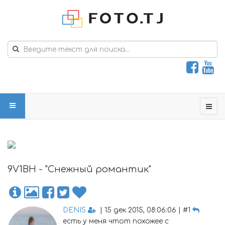
9V1BH - "Снежный романтик"
DENIS
| 15 дек 2015, 08:06:06 | #1
есть у меня чтот похожее с