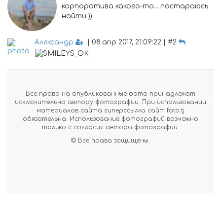
корпоратива какого-то... постараюсь
найти ))
Александр
| 08 апр 2017, 21:09:22 | #2
Все права на опубликованные фото принадлежат
исключительно автору фотографии. При использовании
материалов сайта гиперссылка сайт foto.tj
обязательна. Использование фотографий возможно
только с согласия автора фотографии.
© Все права защищены.