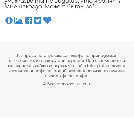
ум. «Разве ты не видишь, что я занят?
Мне некогда. Может быть, за"
Все права на опубликованные фото принадлежат
исключительно автору фотографии. При использовании
материалов сайта гиперссылка сайт foto.tj обязательна.
Использование фотографий возможно только с согласия
автора фотографии.
© Все права защищены.