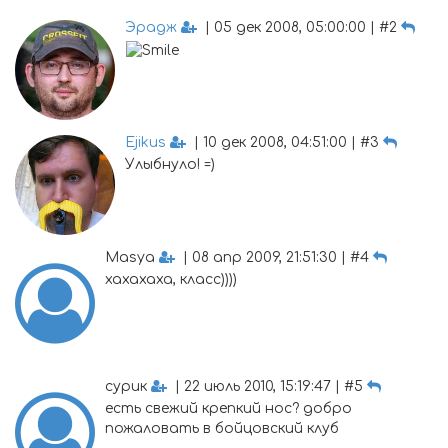
Эрадж
| 05 дек 2008, 05:00:00 | #2
Ejikus
| 10 дек 2008, 04:51:00 | #3
Улыбнуло! =)
Masya
| 08 апр 2009, 21:51:30 | #4
хахахаха, класс))))
сурик
| 22 июль 2010, 15:19:47 | #5
есть свежий крепкий нос? добро
пожаловать в бойцовский клуб