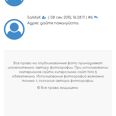
SaMaK
| 08 сен 2010, 16:28:11 | #6
Адрес дайте пожалуйста
Все права на опубликованные фото принадлежат
исключительно автору фотографии. При использовании
материалов сайта гиперссылка сайт foto.tj
обязательна. Использование фотографий возможно
только с согласия автора фотографии.
© Все права защищены.