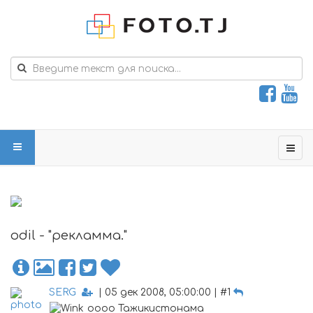
odil - "рекламма."
SERG
| 05 дек 2008, 05:00:00 | #1
оооо Тажикистонама