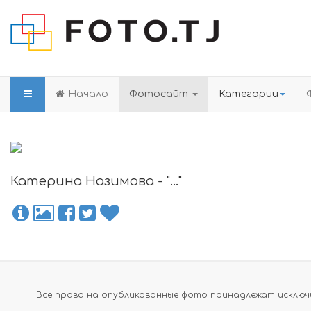
Начало
Фотосайт
Категории
Катерина Назимова - "..."
Все права на опубликованные фото принадлежат исключи