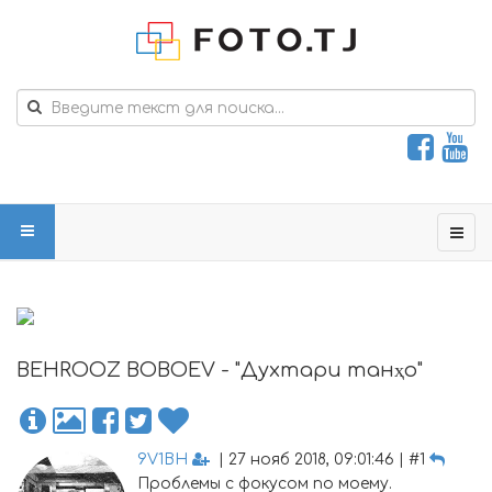
BEHROOZ BOBOEV - "Духтари танҳо"
9V1BH
| 27 нояб 2018, 09:01:46 | #1
Проблемы с фокусом по моему.