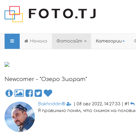
Начало
Фотосайт
Категории
Newcomer - "Озеро Зиорат"
Bakhriddin®
| 08 авг 2022, 14:27:33 | #1
Я правильно понял, что снимок на полови