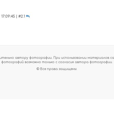
17:09:45 | #2.1
тельно автору фотографии. При использовании материалов сайт
фотографий возможно только с согласия автора фотографии.
© Все права защищены.