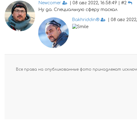
Newcomer
| 08 авг 2022, 16:58:49 | #2
Ну да. Специальную сферу таскал
Bakhriddin®
| 08 авг 2022, 
Все права на опубликованные фото принадлежат исключи