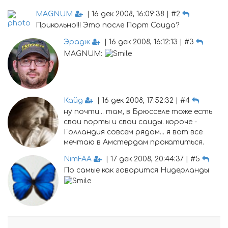
MAGNUM
| 16 дек 2008, 16:09:38 | #2
Прикольно!!! Это после Порт Саида?
Эрадж
| 16 дек 2008, 16:12:13 | #3
MAGNUM:
Кайд
| 16 дек 2008, 17:52:32 | #4
ну почти... там, в Брюсселе тоже есть
свои порты и свои саиды. короче -
Голландия совсем рядом... я вот всё
мечтаю в Амстердам прокатиться.
NimFAA
| 17 дек 2008, 20:44:37 | #5
По самые как говорится Нидерланды