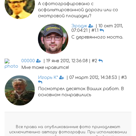
А сфотографировано с
асфальтированной дороги или со
смотровой площадки?
Эрадж
| 10 окт 2011,
07:04:21 | #1.1
С деревянного моста.
00000
| 19 янв 2012, 12:36:08 | #2
Мне тоже нравится!
Игорь К*
| 07 март 2012, 14:38:53 | #3
Посмотрел десяток Ваших работ. В
основном понравились
Все права на опубликованные фото принадлежат
исключительно автору фотографии. При использовании