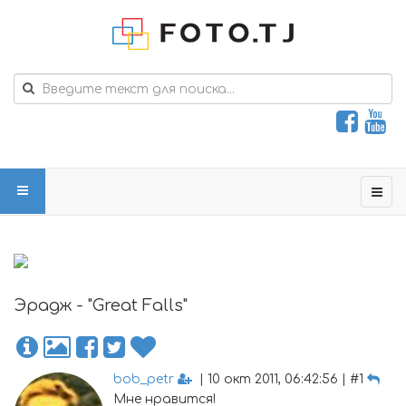
Эрадж - "Great Falls"
bob_petr
| 10 окт 2011, 06:42:56 | #1
Мне нравится!