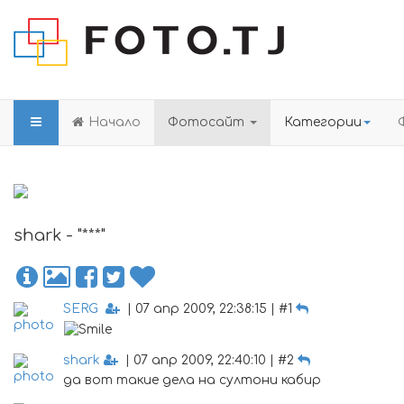
Начало
Фотосайт
Категории
shark - "***"
SERG
| 07 апр 2009, 22:38:15 | #1
shark
| 07 апр 2009, 22:40:10 | #2
да вот такие дела на султони кабир