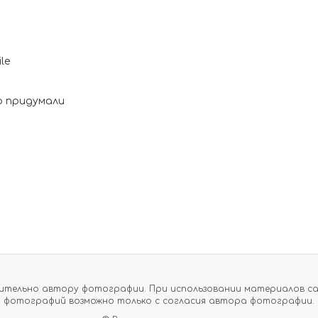
о придумали
тельно автору фотографии. При использовании материалов сайт
фотографий возможно только с согласия автора фотографии.