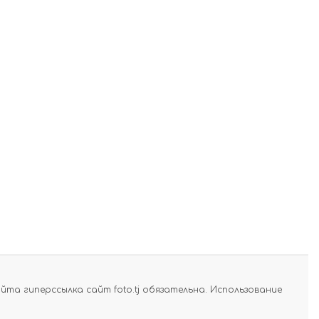
а гиперссылка сайт foto.tj обязательна. Использование