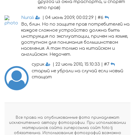
другой из окна траспорта, и спорят
кто прав)
Nurali
| 04 июнь 2009, 00:02:29 | #6
Во, блин. Но по защите прав потребителей на
каждое сложное устройство должна быть
инструкция по эксплуатации, причем на языке,
доступном для понимания большинством
населения. А там только на китайском и
английском. Недочет.
сурик
| 22 июль 2010, 15:10:33 | #7
старый не убрали на случай если новый
стащат
Все права на опубликованные фото принадлежат
исключительно автору фотографии. При использовании
материалов сайта гиперссылка сайт foto.tj
обязательна. Использование фотографий возможно