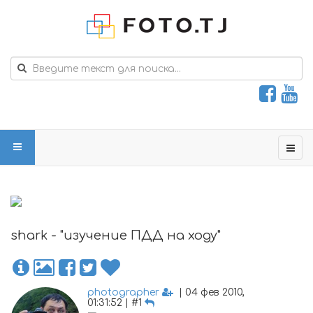
shark - "изучение ПДД на ходу"
photographer
| 04 фев 2010,
01:31:52 | #1