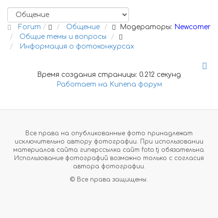
Forum
Общение
Модераторы:
Newcomer
Общие темы и вопросы
Информация о фотоконкурсах
Время создания страницы: 0.212 секунд
Работает на
Kunena форум
Все права на опубликованные фото принадлежат
исключительно автору фотографии. При использовании
материалов сайта гиперссылка сайт foto.tj обязательна.
Использование фотографий возможно только с согласия
автора фотографии.
© Все права защищены.