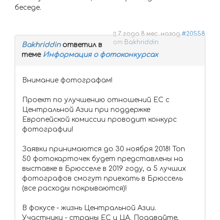
беседе.
7 года 8 мес. назад
#20558
от
Bakhriddin
Bakhriddin
ответил в
теме
Информация о фотоконкурсах
Внимание фотографам!
Проект по улучшению отношений ЕС с
Центральной Азии при поддержке
Европейской комиссии проводит конкурс
фотографии!
Заявки принимаются до 30 ноября 2018! Топ
50 фотокарточек будет представлены на
выставке в Брюсселе в 2019 году, а 5 лучших
фотографов смогут приехать в Брюссель
(все расходы покрываются)!
В фокусе - жизнь Центральной Азии.
Участники - страны ЕС и ЦА. Подавайте,