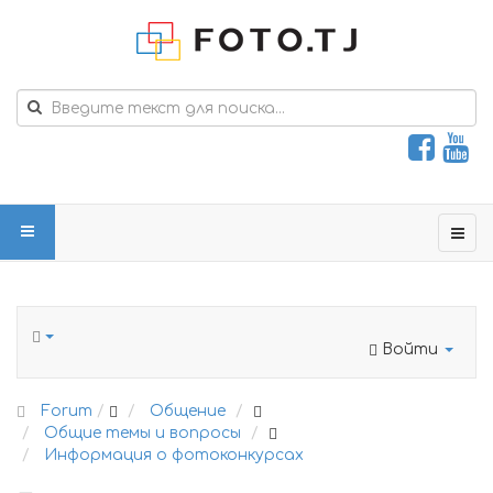
Войти
Forum
Общение
Общие темы и вопросы
Информация о фотоконкурсах