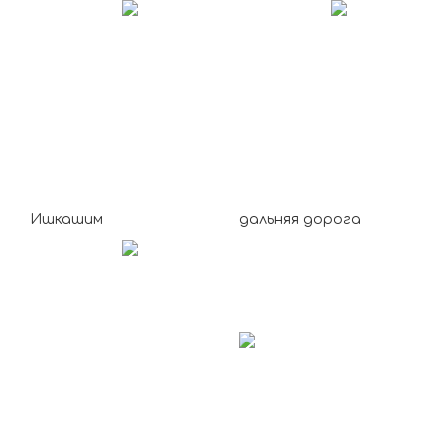
Ишкашим
дальняя дорога