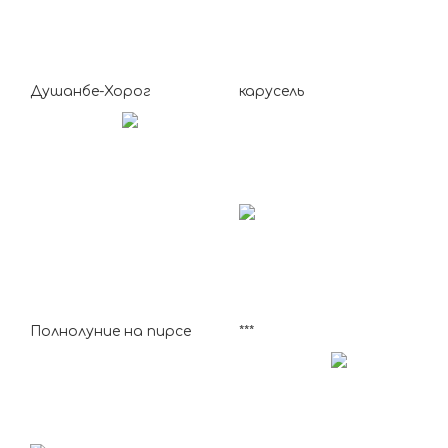
Душанбе-Хорог
карусель
Полнолуние на пирсе
***