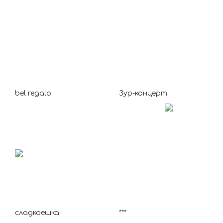
bel regalo
Зур-концерт
сладкоешка
***