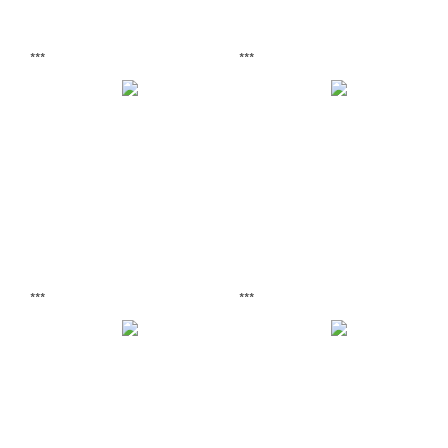
***
***
***
***