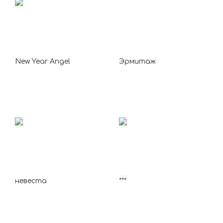
New Year Angel
Эрмитаж
невеста
***