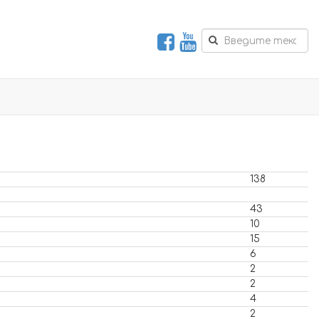
138
43
10
15
6
2
2
4
2