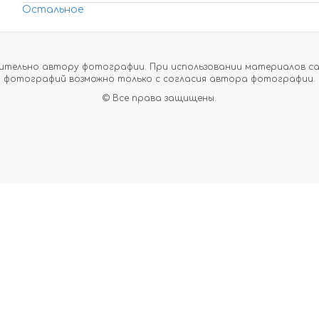
Остальное
тельно автору фотографии. При использовании материалов сайт
фотографий возможно только с согласия автора фотографии.
© Все права защищены.