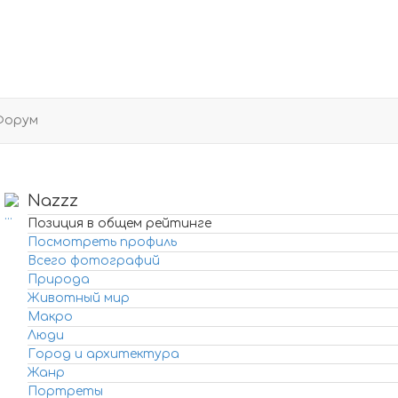
Форум
Nazzz
Позиция в общем рейтинге
Посмотреть профиль
Всего фотографий
Природа
Животный мир
Макро
Люди
Город и архитектура
Жанр
Портреты