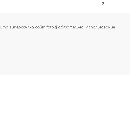
2
а гиперссылка сайт foto.tj обязательна. Использование