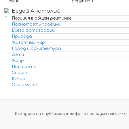
гуще
дедушкой
Бедей Анатолий
Позиция в общем рейтинге
Посмотреть профиль
Всего фотографий
Природа
Животный мир
Город и архитектура
Дети
Жанр
Портреты
Спорт
Юмор
Остальное
Все права на опубликованные фото принадлежат исключи