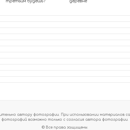
третьим будешь?
деревне
тельно автору фотографии. При использовании материалов сайт
фотографий возможно только с согласия автора фотографии.
© Все права защищены.