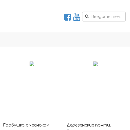
Горбушка с чесноком
Деревенские понты.