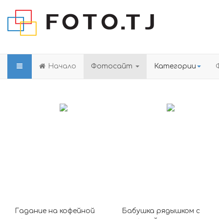
Начало
Фотосайт
Категории
Гадание на кофейной
Бабушка рядышком с