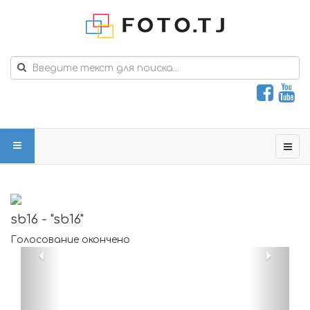
sb16 - "sb16"
Голосование окончено