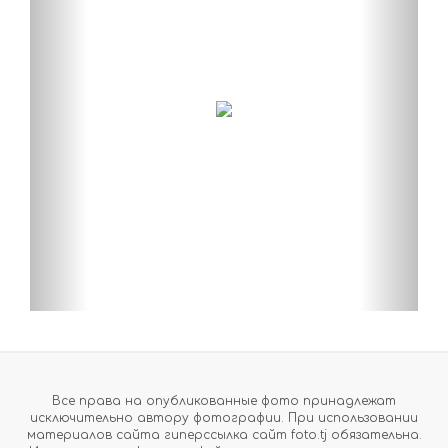
Все права на опубликованные фото принадлежат
исключительно автору фотографии. При использовании
материалов сайта гиперссылка сайт foto.tj обязательна.