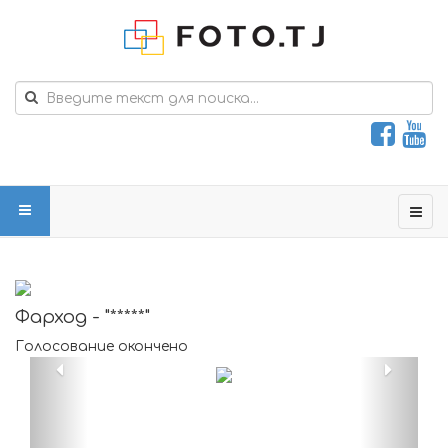
Фарход - "*****"
Голосование окончено