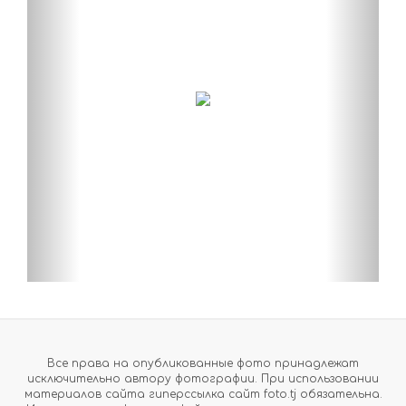
Все права на опубликованные фото принадлежат
исключительно автору фотографии. При использовании
материалов сайта гиперссылка сайт foto.tj обязательна.