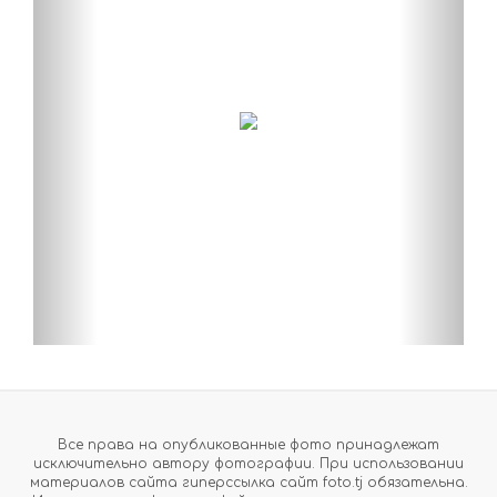
Все права на опубликованные фото принадлежат
исключительно автору фотографии. При использовании
материалов сайта гиперссылка сайт foto.tj обязательна.