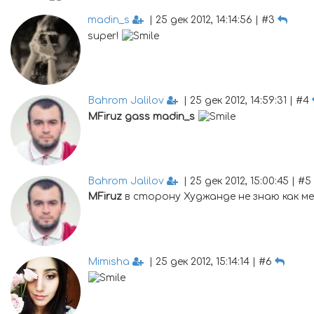
madin_s
| 25 дек 2012, 14:14:56 | #3
super!
Bahrom Jalilov
| 25 дек 2012, 14:59:31 | #4
MFiruz
gass
madin_s
Bahrom Jalilov
| 25 дек 2012, 15:00:45 | #5
MFiruz
в сторону Худжанде не знаю как м
Mimisha
| 25 дек 2012, 15:14:14 | #6