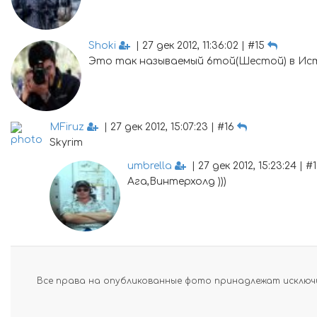
Shoki
| 27 дек 2012, 11:36:02 | #15
Это так называемый 6той(Шестой) в Ис
MFiruz
| 27 дек 2012, 15:07:23 | #16
Skyrim
umbrella
| 27 дек 2012, 15:23:24 | #
Ага,Винтерхолд )))
Все права на опубликованные фото принадлежат исключи