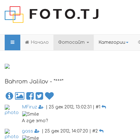
Начало
Фотосайт
Категории
Bahrom Jalilov - "***"
MFiruz
| 25 дек 2012, 13:02:31 | #1
А где это?
gass
| 25 дек 2012, 14:07:20 | #2