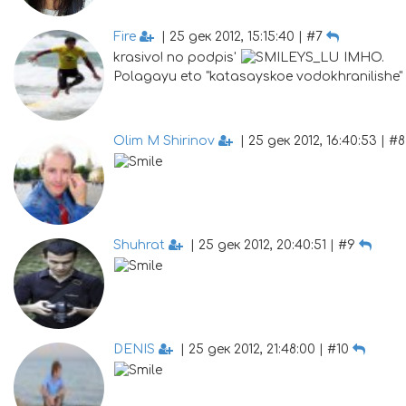
Fire
| 25 дек 2012, 15:15:40 | #7
krasivo! no podpis'
IMHO.
Polagayu eto "katasayskoe vodokhranilishe" (
Olim M Shirinov
| 25 дек 2012, 16:40:53 | #
Shuhrat
| 25 дек 2012, 20:40:51 | #9
DENIS
| 25 дек 2012, 21:48:00 | #10