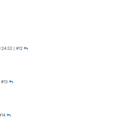
:24:52 | #12
| #13
 #14